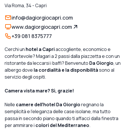
Via Roma, 34
-
Capri
info@dagiorgiocapri.com
www.dagiorgiocapri.com
+39 081 8375777
Cerchi un
hotel a Capri
accogliente, economico e
confortevole? Magari a 2 passi dalla piazzetta e con un
ristorante da leccarsi i baffi? Benvenuto
Da Giorgio
, un
albergo dove
la cordialità e la disponibilità
sono al
servizio degli ospiti.
Camera vista mare? Sì, grazie!
Nelle
camere dell'hotel Da Giorgio
regnano la
semplicità e l'eleganza delle case isolane, ma tutto
passa in secondo piano quando ti affacci dalla finestra
per ammirare i
colori del Mediterraneo
.