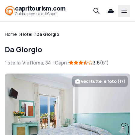
capritourism.com
Open
Guida essenziale di Capri
Home
Hotel
Da Giorgio
Da Giorgio
1 stella
Via Roma, 34
-
Capri
3.6
61
Vedi tutte le foto (17)