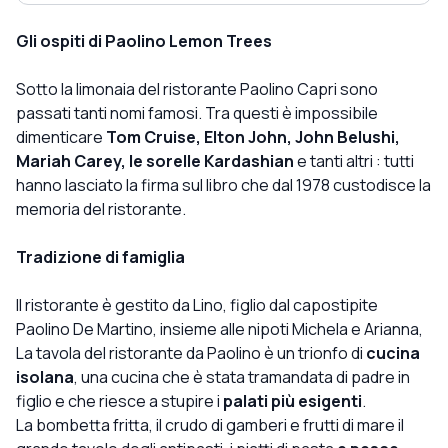
Gli ospiti di Paolino Lemon Trees
Sotto la limonaia del ristorante Paolino Capri sono
passati tanti nomi famosi. Tra questi è impossibile
dimenticare
Tom Cruise, Elton John, John Belushi,
Mariah Carey, le sorelle Kardashian
e tanti altri
: tutti
hanno lasciato la firma sul libro che dal 1978 custodisce la
memoria del ristorante.
Tradizione di famiglia
Il ristorante è gestito da Lino, figlio dal capostipite
Paolino De Martino, insieme alle nipoti Michela e Arianna,
La tavola del ristorante da Paolino è un trionfo di
cucina
isolana
, una cucina che è stata tramandata di padre in
figlio e che riesce a stupire i
palati più esigenti
.
La bombetta fritta, il crudo di gamberi e frutti di mare il