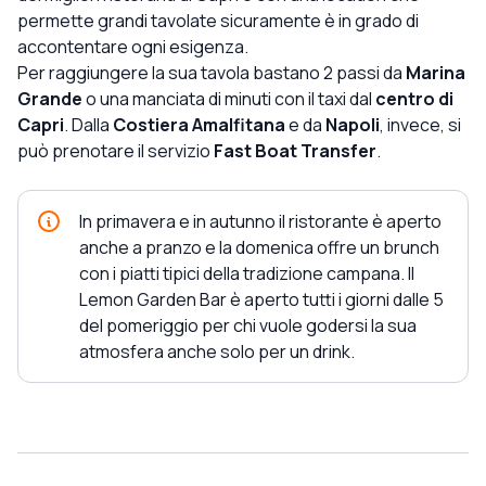
permette grandi tavolate sicuramente è in grado di
accontentare ogni esigenza.
Per raggiungere la sua tavola bastano 2 passi da
Marina
Grande
o una manciata di minuti con il taxi dal
centro di
Capri
. Dalla
Costiera Amalfitana
e da
Napoli
, invece, si
può prenotare il servizio
Fast Boat Transfer
.
In primavera e in autunno il ristorante è aperto
anche a pranzo e la domenica offre un brunch
con i piatti tipici della tradizione campana. Il
Lemon Garden Bar è aperto tutti i giorni dalle 5
del pomeriggio per chi vuole godersi la sua
atmosfera anche solo per un drink.