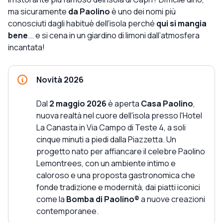
ma sicuramente
da Paolino
è uno dei nomi più
conosciuti dagli habituè dell'isola perché
qui si mangia
bene
... e si cena in un giardino di limoni dall’atmosfera
incantata!
Novità 2026
Dal
2 maggio 2026
è aperta
Casa Paolino
,
nuova realtà nel cuore dell'isola presso l'Hotel
La Canasta in Via Campo di Teste 4, a soli
cinque minuti a piedi dalla Piazzetta. Un
progetto nato per affiancare il celebre Paolino
Lemontrees, con un ambiente intimo e
caloroso e una proposta gastronomica che
fonde tradizione e modernità, dai piatti iconici
come la
Bomba di Paolino®
a nuove creazioni
contemporanee.